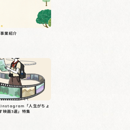
 事業紹介
式Instagram「人生がちょ
す映画3選」特集