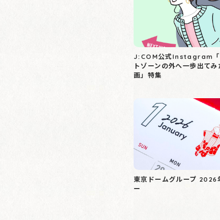
J:COM公式Instagra
トゾーンの外へ一歩出てみ
画」特集
東京ドームグループ 202
ー