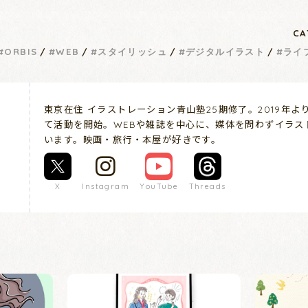
キンケア・基礎化粧品の通販｜オルビス公式
オンラインショップ
CA
ORBIS
WEB
スタイリッシュ
デジタルイラスト
ライ
東京在住 イラストレーション青山塾25期修了。2019年
て活動を開始。WEBや雑誌を中心に、媒体を問わずイラス
います。映画・旅行・本屋が好きです。
X
Instagram
YouTube
Threads