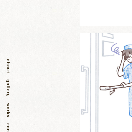
about
gallery
works