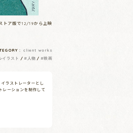
トア版で12/19から上映
TEGORY :
client works
ルイラスト
人物
映画
よりイラストレーターとし
トレーションを制作して