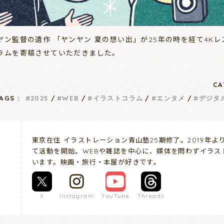
ン監督の遺作 「ヤンヤン 夏の想い出」が25年の時を経て4Kレス
ラムを寄稿させていただきました。
CA
AGS :
2025
WEB
イラストコラム
エンタメ
デジタ
東京在住 イラストレーション青山塾25期修了。2019年
て活動を開始。WEBや雑誌を中心に、媒体を問わずイラス
います。映画・旅行・本屋が好きです。
X
Instagram
YouTube
Threads