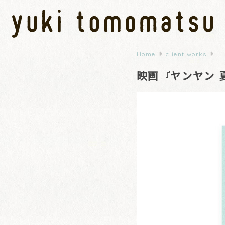
Home
client works
映画『ヤンヤン 