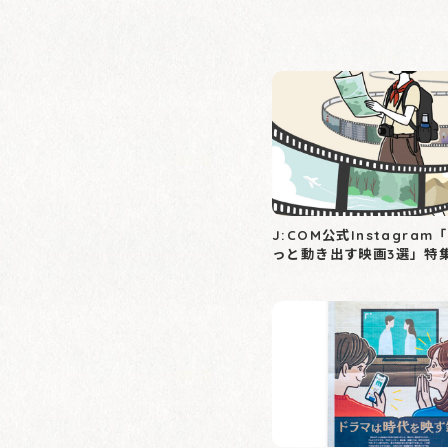
J:COM公式Instagra
っと動き出す映画3選」特