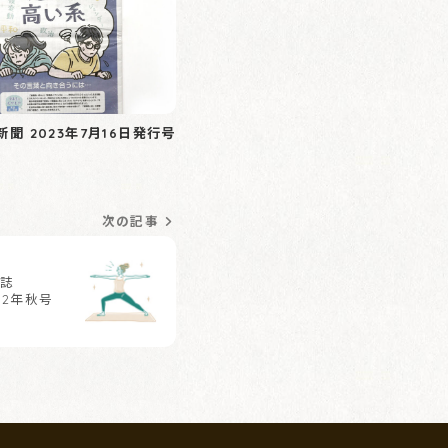
聞 2023年7月16日発行号
次の記事
報誌
022年秋号