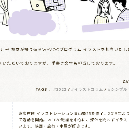
12月号 校友が振り返るWAVOCプログラム イラストを担当いた
をいただいておりますが、手書き文字も担当しております。
CA
TAGS :
2022
イラストコラム
シンプル
東京在住 イラストレーション青山塾25期修了。2019年
て活動を開始。WEBや雑誌を中心に、媒体を問わずイラス
います。映画・旅行・本屋が好きです。