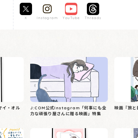
X
Instagram
YouTube
Threads
マイ・オル
J:COM公式Instagram「何事にも全
映画『旅と
力な頑張り屋さんに贈る映画」特集