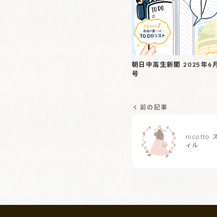
朝日中高生新聞 2025年6
号
前の記事
nicott
ィル