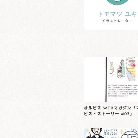
トモマツ ユキ
イラストレーター
オルビス WEBマガジン「
ビス・ストーリー #03」