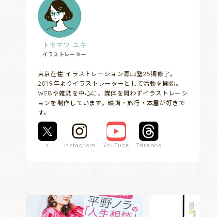
トモマツ ユキ
イラストレーター
東京在住 イラストレーション青山塾25期修了。
2019年よりイラストレーターとして活動を開始。
WEBや雑誌を中心に、媒体を問わずイラストレーシ
ョンを制作しています。映画・旅行・本屋が好きで
す。
X
Instagram
YouTube
Threads