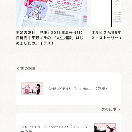
主婦の友社「健康」2026年夏号 6月2
オルビス WEBマガジ
日発売｜平野ノラの 「人生相談」はじ
ス・ストーリー #03
めましたの。イラスト
前の記事
ONE SCENE : Tea House（茶館）
次の記事
ONE SCENE : Scooter Cat（スクータ
ーの猫…