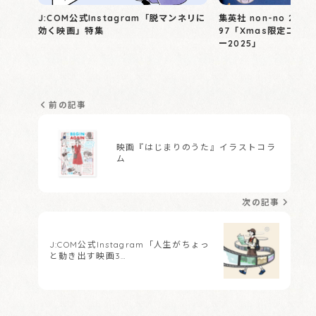
J:COM公式Instagram「脱マンネリに
集英社 non-no 2025
効く映画」特集
97「Xmas限定コス
ー2025」
前の記事
映画『はじまりのうた』イラストコラ
ム
次の記事
J:COM公式Instagram「人生がちょっ
と動き出す映画3…