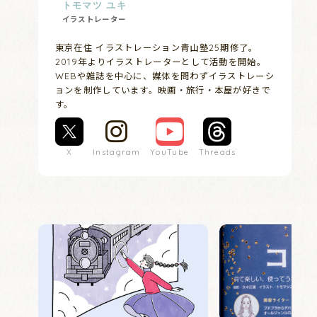
トモマツ ユキ
イラストレーター
東京在住 イラストレーション青山塾25期修了。
2019年よりイラストレーターとして活動を開始。
WEBや雑誌を中心に、媒体を問わずイラストレーシ
ョンを制作しています。映画・旅行・本屋が好きで
す。
X
Instagram
YouTube
Threads