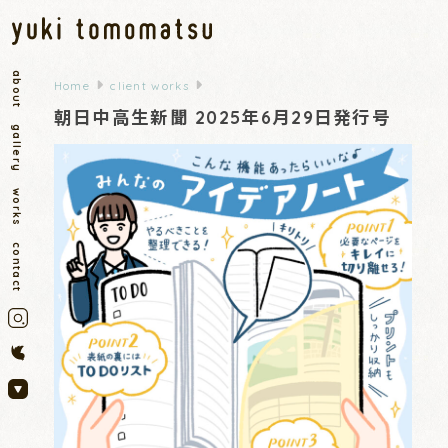
about
Home
client works
朝日中高生新聞 2025年6月29日発行号
gallery
works
contact