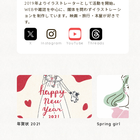
2019年よりイラストレーターとして活動を開始。
WEBや雑誌を中心に、媒体を問わずイラストレーシ
ョンを制作しています。映画・旅行・本屋が好きで
す。
X
Instagram
YouTube
Threads
年賀状 2021
Spring girl