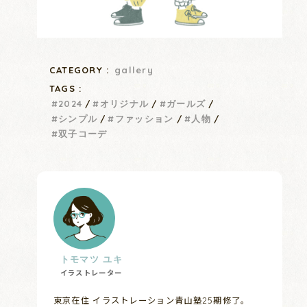
CATEGORY :
gallery
TAGS :
2024
オリジナル
ガールズ
シンプル
ファッション
人物
双子コーデ
トモマツ ユキ
イラストレーター
東京在住 イラストレーション青山塾25期修了。