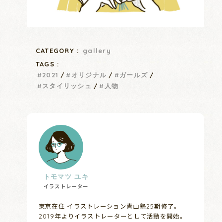
CATEGORY :
gallery
TAGS :
2021
オリジナル
ガールズ
スタイリッシュ
人物
トモマツ ユキ
イラストレーター
東京在住 イラストレーション青山塾25期修了。
2019年よりイラストレーターとして活動を開始。