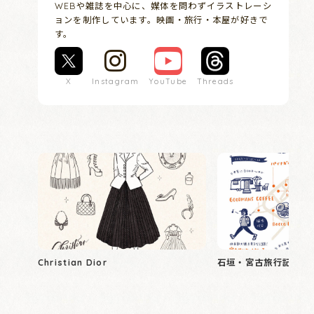
WEBや雑誌を中心に、媒体を問わずイラストレーシ
ョンを制作しています。映画・旅行・本屋が好きで
す。
X
Instagram
YouTube
Threads
Christian Dior
石垣・宮古旅行記 20