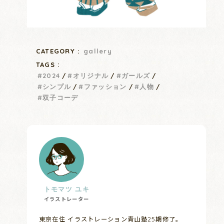
CATEGORY :
gallery
TAGS :
2024
オリジナル
ガールズ
シンプル
ファッション
人物
双子コーデ
トモマツ ユキ
イラストレーター
東京在住 イラストレーション青山塾25期修了。