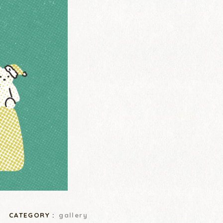
CATEGORY :
gallery