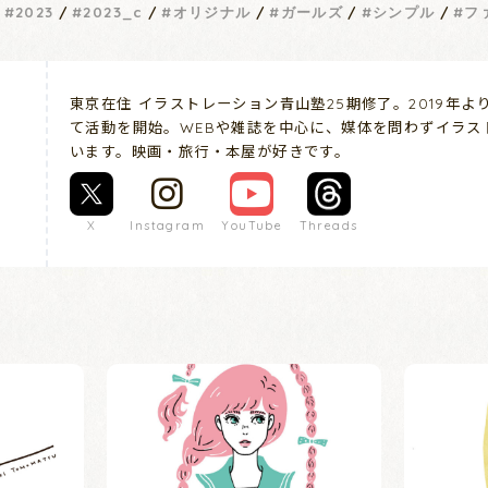
2023
2023_c
オリジナル
ガールズ
シンプル
フ
東京在住 イラストレーション青山塾25期修了。2019年
て活動を開始。WEBや雑誌を中心に、媒体を問わずイラス
います。映画・旅行・本屋が好きです。
X
Instagram
YouTube
Threads