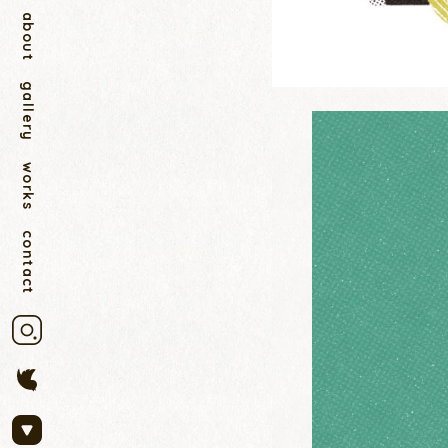
about
gallery
works
contact