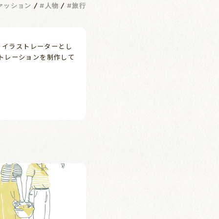
ァッション
人物
旅行
よりイラストレーターとし
トレーションを制作して