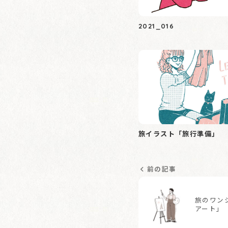
2021_016
旅イラスト「旅行準備」
前の記事
旅のワン
アート」