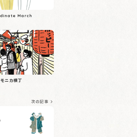
rdinate March
ーモニカ横丁
次の記事
e