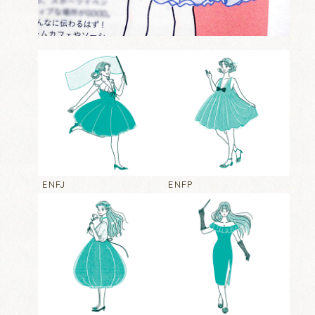
ENFJ
ENFP