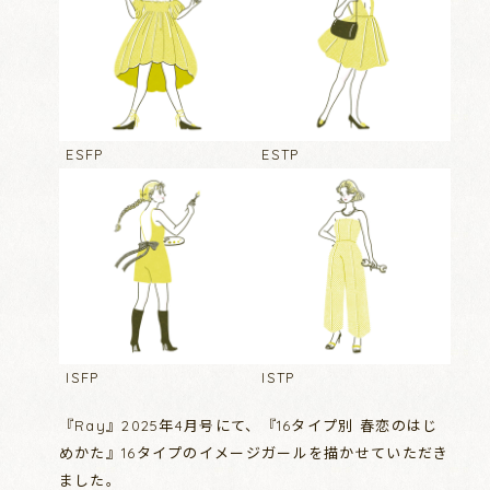
ESFP
ESTP
ISFP
ISTP
『Ray』2025年4月号にて、『16タイプ別 春恋のはじ
めかた』16タイプのイメージガールを描かせていただき
ました。