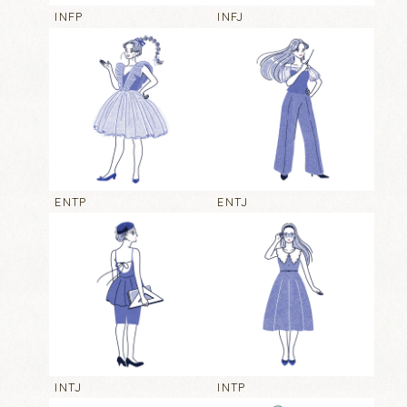
INFP
INFJ
ENTP
ENTJ
INTJ
INTP