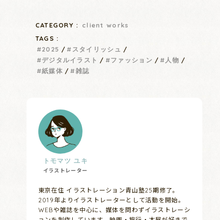
CATEGORY :
client works
TAGS :
2025
スタイリッシュ
デジタルイラスト
ファッション
人物
紙媒体
雑誌
トモマツ ユキ
イラストレーター
東京在住 イラストレーション青山塾25期修了。
2019年よりイラストレーターとして活動を開始。
WEBや雑誌を中心に、媒体を問わずイラストレーシ
ョンを制作しています。映画・旅行・本屋が好きで