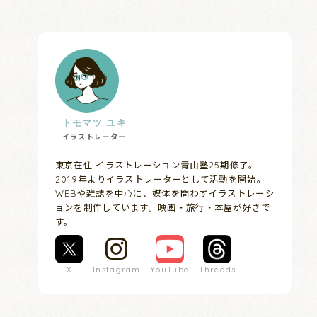
トモマツ ユキ
イラストレーター
東京在住 イラストレーション青山塾25期修了。
2019年よりイラストレーターとして活動を開始。
WEBや雑誌を中心に、媒体を問わずイラストレーシ
ョンを制作しています。映画・旅行・本屋が好きで
す。
X
Instagram
YouTube
Threads