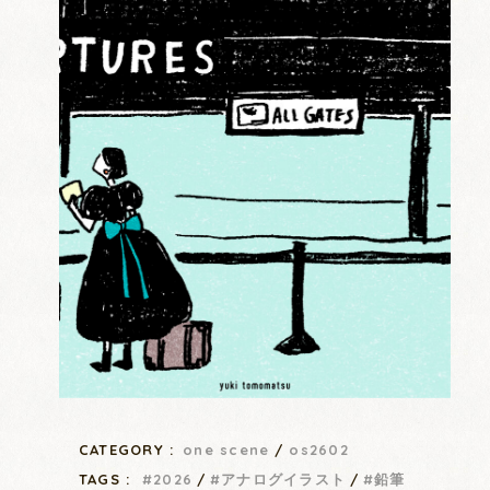
CATEGORY :
one scene
os2602
TAGS :
2026
アナログイラスト
鉛筆