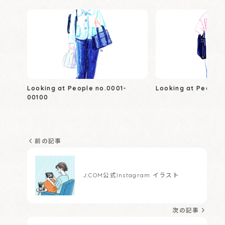
Looking at People no.0001-
Looking at People 
00100
前の記事
J:COM公式Instagram イラスト
次の記事