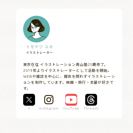
トモマツ ユキ
イラストレーター
東京在住 イラストレーション青山塾25期修了。
2019年よりイラストレーターとして活動を開始。
WEBや雑誌を中心に、媒体を問わずイラストレーシ
ョンを制作しています。映画・旅行・本屋が好きで
す。
X
Instagram
YouTube
Threads