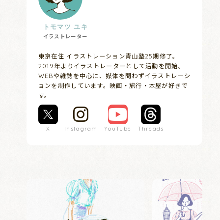
トモマツ ユキ
イラストレーター
東京在住 イラストレーション青山塾25期修了。
2019年よりイラストレーターとして活動を開始。
WEBや雑誌を中心に、媒体を問わずイラストレーシ
ョンを制作しています。映画・旅行・本屋が好きで
す。
X
Instagram
YouTube
Threads