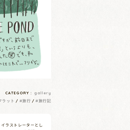
CATEGORY :
gallery
フラット
旅行
旅行記
よりイラストレーターとし